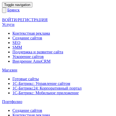
Toggle navigation
Брянск
ВОЙТИ/РЕГИСТРАЦИЯ
Услуги
Контекстная реклама
Создание сайтов
SEO
SMM
Поддержка и развитие сайта
Ускорение сайтов
Внедрение AmoCRM
Магазин
Готовые сайты
1С-Битрикс: Управление сайтом
1С-Битрикс24: Корпоративный портал
1С-Битрикс: Мобильное приложение
Портфолио
Создание сайтов
Контекстная реклама