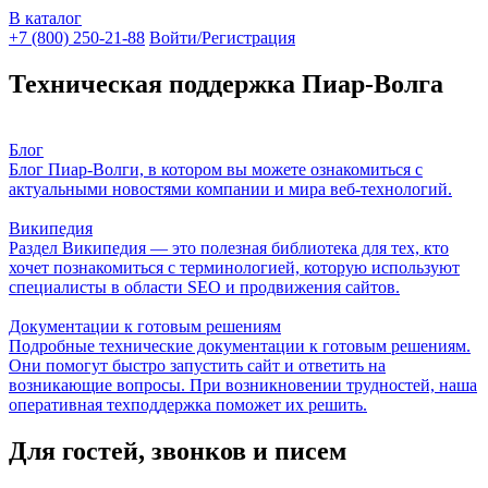
В каталог
+7 (800) 250-21-88
Войти/Регистрация
Техническая поддержка Пиар-Волга
Блог
Блог Пиар-Волги, в котором вы можете ознакомиться с
актуальными новостями компании и мира веб-технологий.
Википедия
Раздел Википедия — это полезная библиотека для тех, кто
хочет познакомиться с терминологией, которую используют
специалисты в области SEO и продвижения сайтов.
Документации к готовым решениям
Подробные технические документации к готовым решениям.
Они помогут быстро запустить сайт и ответить на
возникающие вопросы. При возникновении трудностей, наша
оперативная техподдержка поможет их решить.
Для гостей, звонков и писем