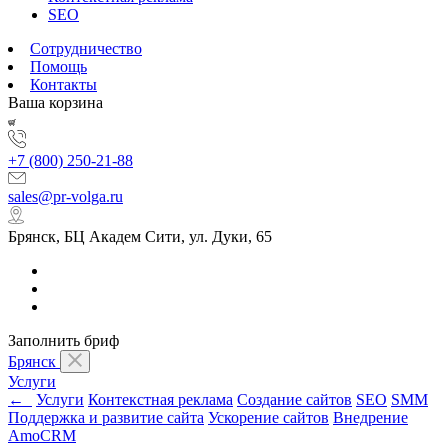
SEO
Сотрудничество
Помощь
Контакты
Ваша корзина
+7 (800) 250-21-88
sales@pr-volga.ru
Брянск, БЦ Академ Сити, ул. Дуки, 65
Заполнить бриф
Брянск
Услуги
←
Услуги
Контекстная реклама
Создание сайтов
SEO
SMM
Поддержка и развитие сайта
Ускорение сайтов
Внедрение
AmoCRM