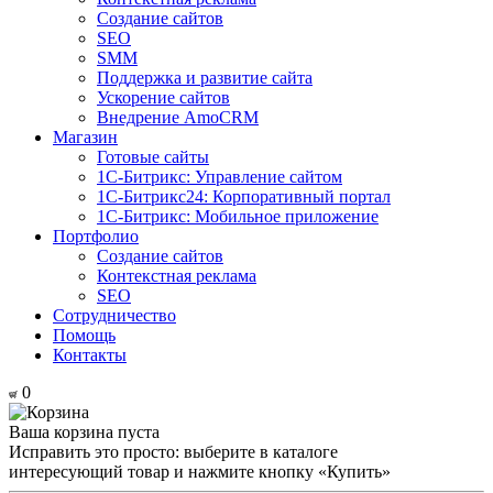
Создание сайтов
SEO
SMM
Поддержка и развитие сайта
Ускорение сайтов
Внедрение AmoCRM
Магазин
Готовые сайты
1С-Битрикс: Управление сайтом
1С-Битрикс24: Корпоративный портал
1С-Битрикс: Мобильное приложение
Портфолио
Создание сайтов
Контекстная реклама
SEO
Сотрудничество
Помощь
Контакты
0
Ваша корзина пуста
Исправить это просто: выберите в каталоге
интересующий товар и нажмите кнопку «Купить»