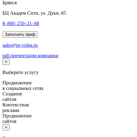
Брянск
БЦ Академ Сити, ул. Дуки, 65
8–800–250–21–88
Заполнить бриф
sales@pr-volga.ru
pdf-презентация компании
×
Выберите услугу
Продвижение
в социальных сетях
Создание
сайтов
Контекстная
реклама
Продвижение
сайтов
×