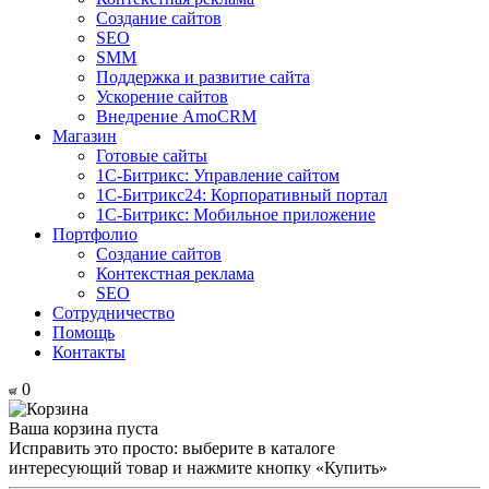
Создание сайтов
SEO
SMM
Поддержка и развитие сайта
Ускорение сайтов
Внедрение AmoCRM
Магазин
Готовые сайты
1С-Битрикс: Управление сайтом
1С-Битрикс24: Корпоративный портал
1С-Битрикс: Мобильное приложение
Портфолио
Создание сайтов
Контекстная реклама
SEO
Сотрудничество
Помощь
Контакты
0
Ваша корзина пуста
Исправить это просто: выберите в каталоге
интересующий товар и нажмите кнопку «Купить»