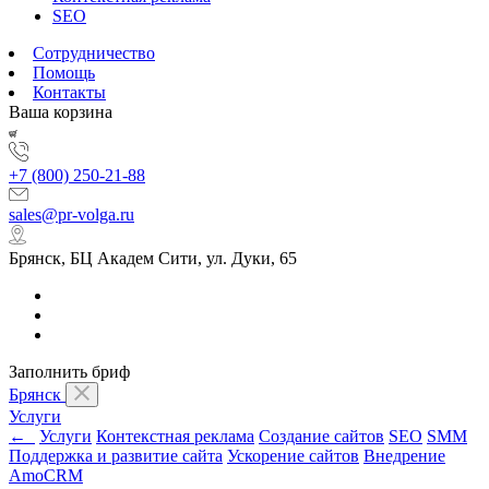
SEO
Сотрудничество
Помощь
Контакты
Ваша корзина
+7 (800) 250-21-88
sales@pr-volga.ru
Брянск, БЦ Академ Сити, ул. Дуки, 65
Заполнить бриф
Брянск
Услуги
←
Услуги
Контекстная реклама
Создание сайтов
SEO
SMM
Поддержка и развитие сайта
Ускорение сайтов
Внедрение
AmoCRM