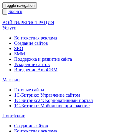
Toggle navigation
Брянск
ВОЙТИ/РЕГИСТРАЦИЯ
Услуги
Контекстная реклама
Создание сайтов
SEO
SMM
Поддержка и развитие сайта
Ускорение сайтов
Внедрение AmoCRM
Магазин
Готовые сайты
1С-Битрикс: Управление сайтом
1С-Битрикс24: Корпоративный портал
1С-Битрикс: Мобильное приложение
Портфолио
Создание сайтов
Контекстная реклама