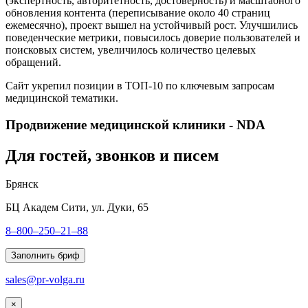
(экспертность, авторитетность, достоверность) и масштабного
обновления контента (переписывание около 40 страниц
ежемесячно), проект вышел на устойчивый рост. Улучшились
поведенческие метрики, повысилось доверие пользователей и
поисковых систем, увеличилось количество целевых
обращений.
Сайт укрепил позиции в ТОП-10 по ключевым запросам
медицинской тематики.
Продвижение медицинской клиники - NDA
Для гостей, звонков и писем
Брянск
БЦ Академ Сити, ул. Дуки, 65
8–800–250–21–88
Заполнить бриф
sales@pr-volga.ru
×