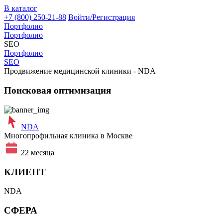
В каталог
+7 (800) 250-21-88
Войти/Регистрация
Портфолио
Портфолио
SEO
Портфолио
SEO
Продвижение медицинской клиники - NDA
Поисковая оптимизация
NDA
Многопрофильная клиника в Москве
22 месяца
КЛИЕНТ
NDA
СФЕРА