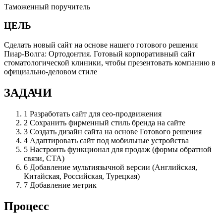
Таможенный поручитель
ЦЕЛЬ
Сделать новый сайт на основе нашего готового решения
Пиар-Волга: Ортодонтия. Готовый корпоративный сайт
стоматологической клиники, чтобы презентовать компанию в
официально-деловом стиле
ЗАДАЧИ
1
Разработать сайт для сео-продвижения
2
Сохранить фирменный стиль бренда на сайте
3
Создать дизайн сайта на основе Готового решения
4
Адаптировать сайт под мобильные устройства
5
Настроить функционал для продаж (формы обратной
связи, CTA)
6
Добавление мультиязычной версии (Английская,
Китайская, Российская, Турецкая)
7
Добавление метрик
Процесс