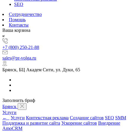
SEO
Сотрудничество
Помощь
Контакты
Ваша корзина
+7 (800) 250-21-88
sales@pr-volga.ru
Брянск, БЦ Академ Сити, ул. Дуки, 65
Заполнить бриф
Брянск
Услуги
←
Услуги
Контекстная реклама
Создание сайтов
SEO
SMM
Поддержка и развитие сайта
Ускорение сайтов
Внедрение
AmoCRM