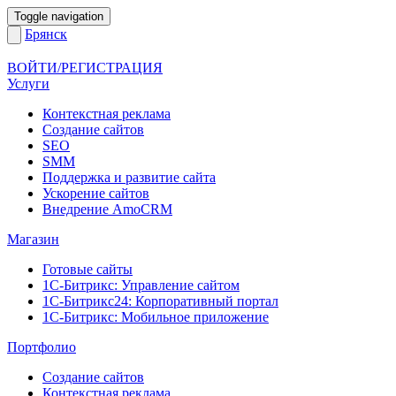
Toggle navigation
Брянск
ВОЙТИ/РЕГИСТРАЦИЯ
Услуги
Контекстная реклама
Создание сайтов
SEO
SMM
Поддержка и развитие сайта
Ускорение сайтов
Внедрение AmoCRM
Магазин
Готовые сайты
1С-Битрикс: Управление сайтом
1С-Битрикс24: Корпоративный портал
1С-Битрикс: Мобильное приложение
Портфолио
Создание сайтов
Контекстная реклама