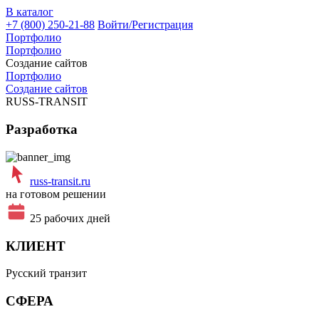
В каталог
+7 (800) 250-21-88
Войти/Регистрация
Портфолио
Портфолио
Создание сайтов
Портфолио
Создание сайтов
RUSS-TRANSIT
Разработка
russ-transit.ru
на готовом решении
25 рабочих дней
КЛИЕНТ
Русский транзит
СФЕРА