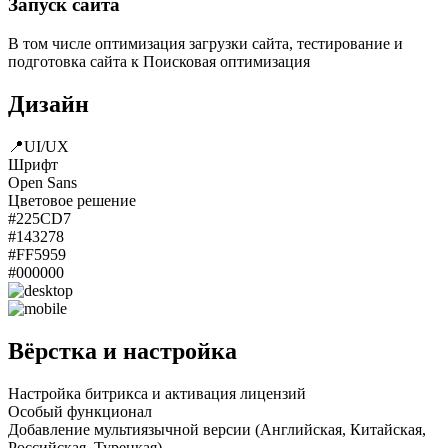
Запуск сайта
В том числе оптимизация загрузки сайта, тестирование и
подготовка сайта к Поисковая оптимизация
Дизайн
📍UI/UX
Шрифт
Open Sans
Цветовое решение
#225CD7
#143278
#FF5959
#000000
Вёрстка и настройка
Настройка битрикса и активация лицензий
Особый функционал
Добавление мультиязычной версии (Английская, Китайская,
Российская, Турецкая)