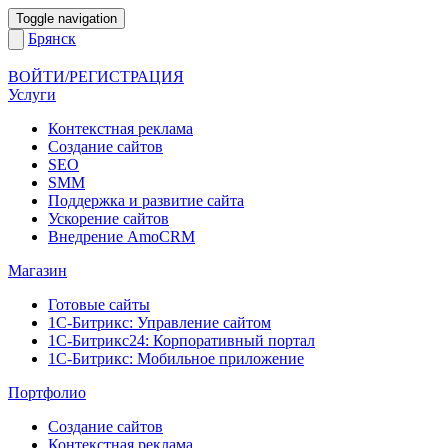
Toggle navigation
Брянск
ВОЙТИ/РЕГИСТРАЦИЯ
Услуги
Контекстная реклама
Создание сайтов
SEO
SMM
Поддержка и развитие сайта
Ускорение сайтов
Внедрение AmoCRM
Магазин
Готовые сайты
1С-Битрикс: Управление сайтом
1С-Битрикс24: Корпоративный портал
1С-Битрикс: Мобильное приложение
Портфолио
Создание сайтов
Контекстная реклама