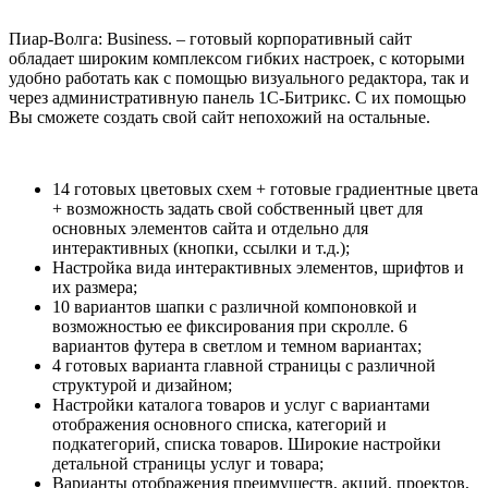
Пиар-Волга: Business.
– готовый корпоративный сайт
обладает широким комплексом гибких настроек, с которыми
удобно работать как с помощью визуального редактора, так и
через административную панель 1С-Битрикс. С их помощью
Вы сможете создать свой сайт непохожий на остальные.
14 готовых цветовых схем + готовые градиентные цвета
+ возможность задать свой собственный цвет для
основных элементов сайта и отдельно для
интерактивных (кнопки, ссылки и т.д.);
Настройка вида интерактивных элементов, шрифтов и
их размера;
10 вариантов шапки с различной компоновкой и
возможностью ее фиксирования при скролле. 6
вариантов футера в светлом и темном вариантах;
4 готовых варианта главной страницы с различной
структурой и дизайном;
Настройки каталога товаров и услуг с вариантами
отображения основного списка, категорий и
подкатегорий, списка товаров. Широкие настройки
детальной страницы услуг и товара;
Варианты отображения преимуществ, акций, проектов,