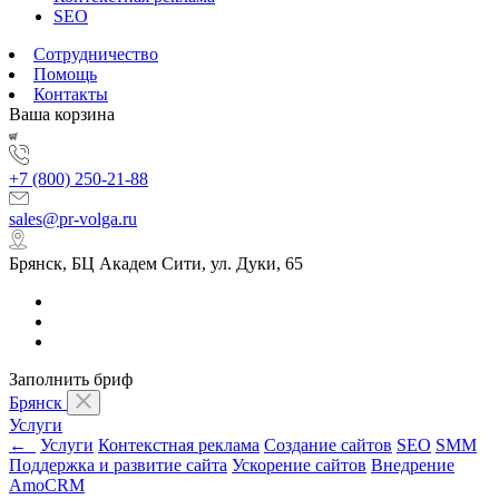
SEO
Сотрудничество
Помощь
Контакты
Ваша корзина
+7 (800) 250-21-88
sales@pr-volga.ru
Брянск, БЦ Академ Сити, ул. Дуки, 65
Заполнить бриф
Брянск
Услуги
←
Услуги
Контекстная реклама
Создание сайтов
SEO
SMM
Поддержка и развитие сайта
Ускорение сайтов
Внедрение
AmoCRM