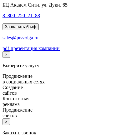
БЦ Академ Сити, ул. Дуки, 65
8–800–250–21–88
Заполнить бриф
sales@pr-volga.ru
pdf-презентация компании
×
Выберите услугу
Продвижение
в социальных сетях
Создание
сайтов
Контекстная
реклама
Продвижение
сайтов
×
Заказать звонок