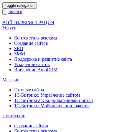
Toggle navigation
Брянск
ВОЙТИ/РЕГИСТРАЦИЯ
Услуги
Контекстная реклама
Создание сайтов
SEO
SMM
Поддержка и развитие сайта
Ускорение сайтов
Внедрение AmoCRM
Магазин
Готовые сайты
1С-Битрикс: Управление сайтом
1С-Битрикс24: Корпоративный портал
1С-Битрикс: Мобильное приложение
Портфолио
Создание сайтов
Контекстная реклама