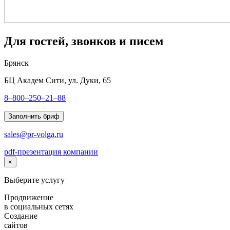
Для гостей, звонков и писем
Брянск
БЦ Академ Сити, ул. Дуки, 65
8–800–250–21–88
Заполнить бриф
sales@pr-volga.ru
pdf-презентация компании
×
Выберите услугу
Продвижение
в социальных сетях
Создание
сайтов