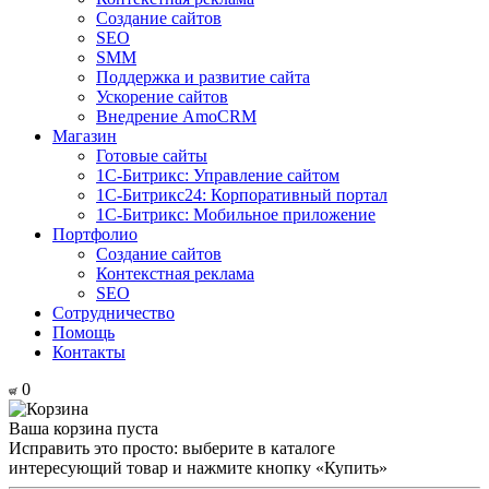
Создание сайтов
SEO
SMM
Поддержка и развитие сайта
Ускорение сайтов
Внедрение AmoCRM
Магазин
Готовые сайты
1С-Битрикс: Управление сайтом
1С-Битрикс24: Корпоративный портал
1С-Битрикс: Мобильное приложение
Портфолио
Создание сайтов
Контекстная реклама
SEO
Сотрудничество
Помощь
Контакты
0
Ваша корзина пуста
Исправить это просто: выберите в каталоге
интересующий товар и нажмите кнопку «Купить»