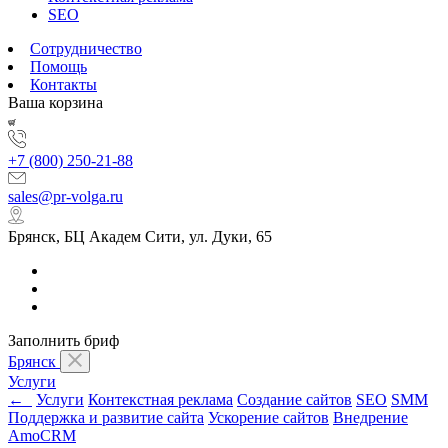
SEO
Сотрудничество
Помощь
Контакты
Ваша корзина
+7 (800) 250-21-88
sales@pr-volga.ru
Брянск, БЦ Академ Сити, ул. Дуки, 65
Заполнить бриф
Брянск
Услуги
←
Услуги
Контекстная реклама
Создание сайтов
SEO
SMM
Поддержка и развитие сайта
Ускорение сайтов
Внедрение
AmoCRM