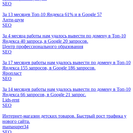
SEO
За 13 месяцев Топ-10 Яндекса 61% и в Google 57
Анти-шум
SEO
За 4 месяца работы нам удалось вывести по домену в Топ-10
Яндекса 40 запроса, в Google 20 запросов.
Центр профессионального образования
SEO
За 17 месяцев работы нам удалось вывести по домену в Топ-10
Яндекса 155 запросов, в Google 186 запросов.
Яропласт
SEO
За 14 месяцев работы нам удалось вывести по домену в Топ-10
Яндекса 66 запросов, в Google 21 запрос.
Lids-rent
SEO
Интернет-магазин детских товаров. Быстрый рост трафика у
нового сайта.
mamasuper34
SEO