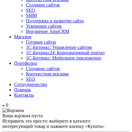
Создание сайтов
SEO
SMM
Поддержка и развитие сайта
Ускорение сайтов
Внедрение AmoCRM
Магазин
Готовые сайты
1С-Битрикс: Управление сайтом
1С-Битрикс24: Корпоративный портал
1С-Битрикс: Мобильное приложение
Портфолио
Создание сайтов
Контекстная реклама
SEO
Сотрудничество
Помощь
Контакты
0
Ваша корзина пуста
Исправить это просто: выберите в каталоге
интересующий товар и нажмите кнопку «Купить»