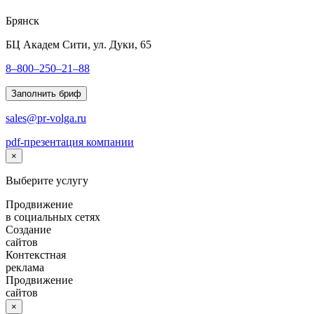
Брянск
БЦ Академ Сити, ул. Дуки, 65
8–800–250–21–88
Заполнить бриф
sales@pr-volga.ru
pdf-презентация компании
×
Выберите услугу
Продвижение
в социальных сетях
Создание
сайтов
Контекстная
реклама
Продвижение
сайтов
×