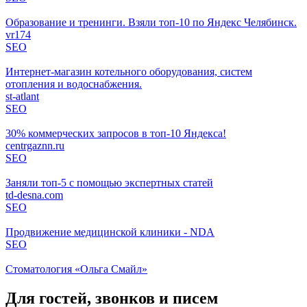
Образование и тренинги. Взяли топ-10 по Яндекс Челябинск.
vr174
SEO
Интернет-магазин котельного оборудования, систем
отопления и водоснабжения.
st-atlant
SEO
30% коммерческих запросов в топ-10 Яндекса!
centrgaznn.ru
SEO
Заняли топ-5 с помощью экспертных статей
td-desna.com
SEO
Продвижение медицинской клиники - NDA
SEO
Стоматология «Ольга Смайл»
Для гостей, звонков и писем