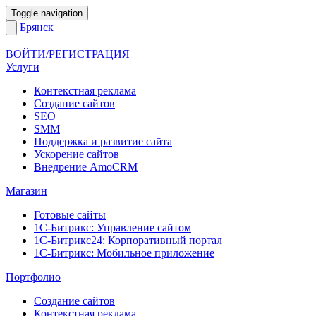
Toggle navigation
Брянск
ВОЙТИ/РЕГИСТРАЦИЯ
Услуги
Контекстная реклама
Создание сайтов
SEO
SMM
Поддержка и развитие сайта
Ускорение сайтов
Внедрение AmoCRM
Магазин
Готовые сайты
1С-Битрикс: Управление сайтом
1С-Битрикс24: Корпоративный портал
1С-Битрикс: Мобильное приложение
Портфолио
Создание сайтов
Контекстная реклама