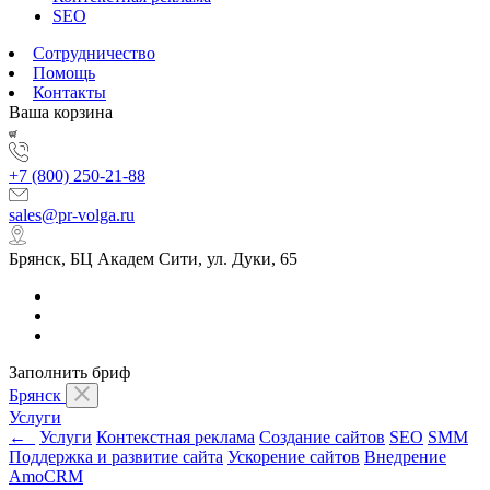
SEO
Сотрудничество
Помощь
Контакты
Ваша корзина
+7 (800) 250-21-88
sales@pr-volga.ru
Брянск, БЦ Академ Сити, ул. Дуки, 65
Заполнить бриф
Брянск
Услуги
←
Услуги
Контекстная реклама
Создание сайтов
SEO
SMM
Поддержка и развитие сайта
Ускорение сайтов
Внедрение
AmoCRM