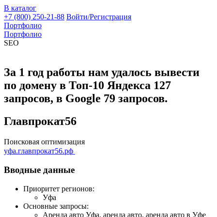
В каталог
+7 (800) 250-21-88
Войти/Регистрация
Портфолио
Портфолио
SEO
За 1 год работы нам удалось вывести
по домену в Топ-10 Яндекса 127
запросов, в Google 79 запросов.
Главпрокат56
Поисковая оптимизация
уфа.главпрокат56.рф
Вводные данные
Приоритет регионов:
Уфа
Основные запросы:
Аренда авто Уфа, аренда авто, аренда авто в Уфе